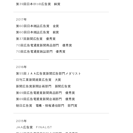
第39回日本BtoB広告賞 銅賞
2017年
第60回日本雑誌広告賞 金賞
第60回日本雑誌広告賞 銀賞
第37回新聞広告賞 優秀賞
70回広告電通賞新聞商品部門 優秀賞
70回広告電通賞雑誌部門 優秀賞
2016年
第55回ＪＡＡ広告賞新聞広告部門メダリスト
日刊工業新聞産業広告賞 大賞
新聞広告賞新聞企画部門 新聞広告賞
第69回広告電通賞新聞商品部門 優秀賞
第69回広告電通賞新聞企画部門 優秀賞
朝日広告賞 電機・情報通信部門 部門賞
2015年
JAA広告賞 FINALIST