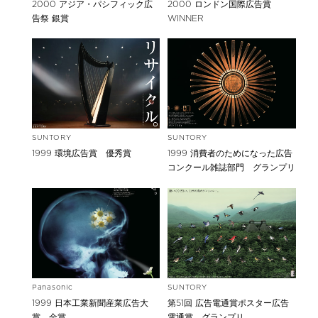
2000 アジア・パシフィック広
2000 ロンドン国際広告賞
告祭 銀賞
WINNER
SUNTORY
SUNTORY
1999 環境広告賞 優秀賞
1999 消費者のためになった広告
コンクール雑誌部門 グランプリ
Panasonic
SUNTORY
1999 日本工業新聞産業広告大
第51回 広告電通賞ポスター広告
賞 金賞
電通賞 グランプリ