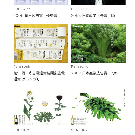
SUNTORY
Panasonic
2006 毎日広告賞 優秀賞
2005 日本産業広告賞 1席
Panasonic
Panasonic
第55回 広告電通賞新聞広告電
2002 日本産業広告賞 2席
通賞 グランプリ
SUNTORY
SUNTORY