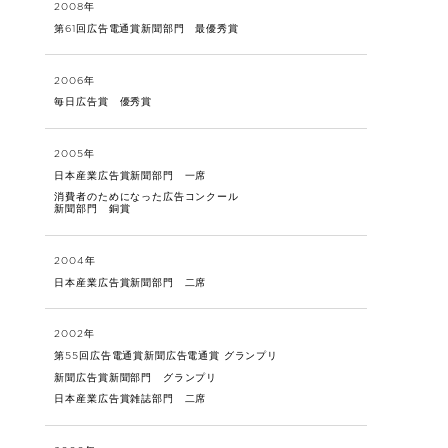
2008年
第61回広告電通賞新聞部門 最優秀賞
2006年
毎日広告賞 優秀賞
2005年
日本産業広告賞新聞部門 一席
消費者のためになった広告コンクール
新聞部門 銅賞
2004年
日本産業広告賞新聞部門 二席
2002年
第55回広告電通賞新聞広告電通賞 グランプリ
新聞広告賞新聞部門 グランプリ
日本産業広告賞雑誌部門 二席