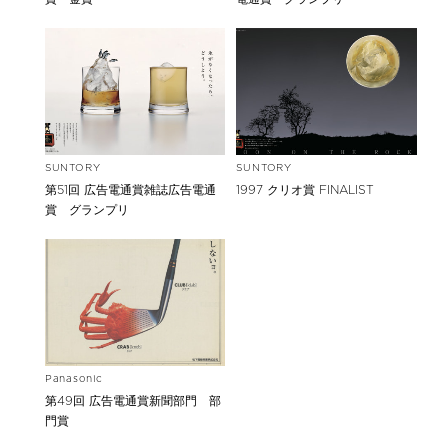
SUNTORY
SUNTORY
第51回 広告電通賞雑誌広告電通
1997 クリオ賞 FINALIST
賞 グランプリ
Panasonic
第49回 広告電通賞新聞部門 部
門賞