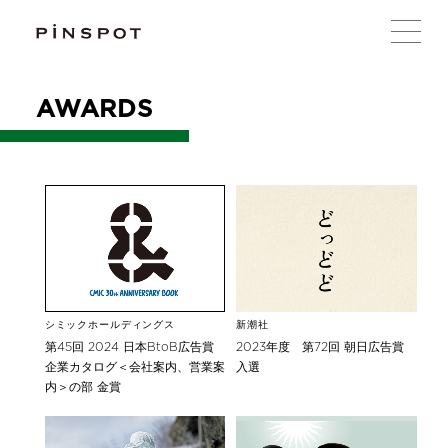
AWARDS
新潮社
シミックホールディングス
2023年度 第72回 朝日広告賞
第45回 2024 日本BtoB広告賞
入選
企業カタログ＜会社案内、営業案
内＞の部 金賞