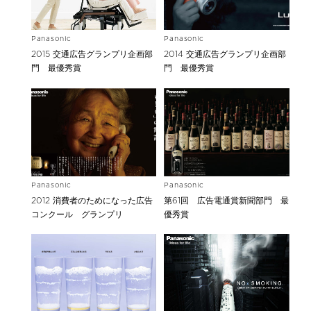
Panasonic
Panasonic
2015 交通広告グランプリ企画部
2014 交通広告グランプリ企画部
門 最優秀賞
門 最優秀賞
Panasonic
Panasonic
2012 消費者のためになった広告
第61回 広告電通賞新聞部門 最
コンクール グランプリ
優秀賞