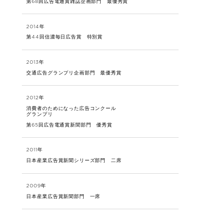
第68回広告電通賞雑誌企画部門 最優秀賞
2014年
第44回信濃毎日広告賞 特別賞
2013年
交通広告グランプリ企画部門 最優秀賞
2012年
消費者のためになった広告コンクール
グランプリ
第65回広告電通賞新聞部門 優秀賞
2011年
日本産業広告賞新聞シリーズ部門 二席
2009年
日本産業広告賞新聞部門 一席